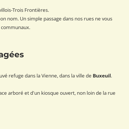
lois-Trois Frontières.
é son nom. Un simple passage dans nos rues ne vous
ins communaux.
tagées
ouvé refuge dans la Vienne, dans la ville de
Buxeuil
.
pace arboré et d'un kiosque ouvert, non loin de la rue