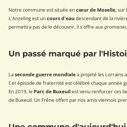
Notre commune est située en
cœur de Moselle
, sur
L'Anzeling est un
cours d'eau
descendant de la rivièr
permettra pas de le découvrir, il s'offre aux promen
Un passé marqué par l'Histoi
La
seconde guerre mondiale
a projeté les Lorrains a
Cet épisode de fraternité est célébré chaque année 
En 2019, le
Parc de Buxeuil
est venu renforcer ces lie
de Buxeuil. Un Frêne offert par nos amis viennois pre
Une commune d'aujourd'hui