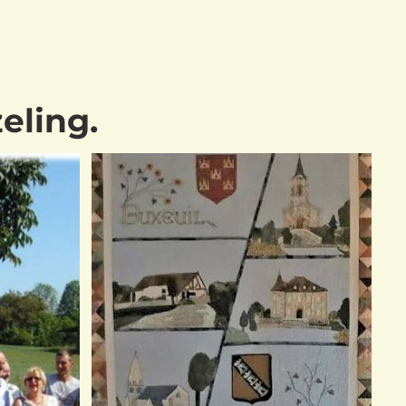
eling.