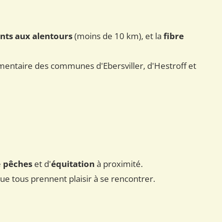
nts aux alentours
(moins de 10 km), et la
fibre
entaire des communes d'Ebersviller, d'Hestroff et
e
pêches
et d'
équitation
à proximité.
que tous prennent plaisir à se rencontrer.