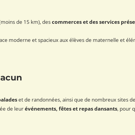
(moins de 15 km), des
commerces et des services prése
ace moderne et spacieux aux élèves de maternelle et élém
hacun
balades
et de randonnées, ainsi que de nombreux sites d
née de leur
événements, fêtes et repas dansants
, pour 