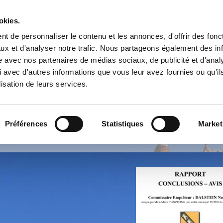
okies.
t de personnaliser le contenu et les annonces, d'offrir des fonct
ux et d'analyser notre trafic. Nous partageons également des in
site avec nos partenaires de médias sociaux, de publicité et d'anal
fos pratiques
Urbanisme
Animation
 avec d'autres informations que vous leur avez fournies ou qu'il
lisation de leurs services.
ite officiel de la Commu
Préférences
Statistiques
Market