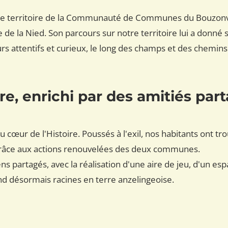
 le territoire de la Communauté de Communes du Bouzonvil
e de la Nied. Son parcours sur notre territoire lui a donn
eurs attentifs et curieux, le long des champs et des chem
re, enrichi par des amitiés par
u cœur de l'Histoire. Poussés à l'exil, nos habitants ont tr
grâce aux actions renouvelées des deux communes.
ns partagés, avec la réalisation d'une aire de jeu, d'un es
nd désormais racines en terre anzelingeoise.