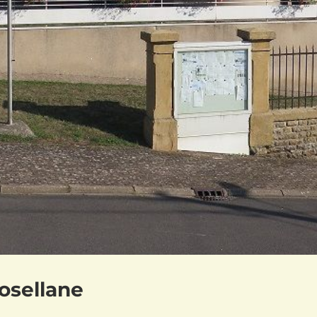
osellane