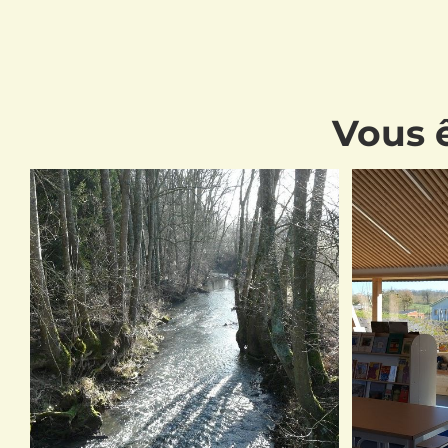
Vous ê