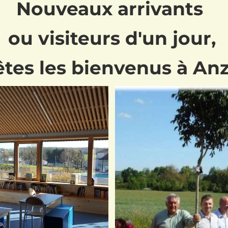
Nouveaux arrivants
ou visiteurs d'un jour,
tes les bienvenus à Anz