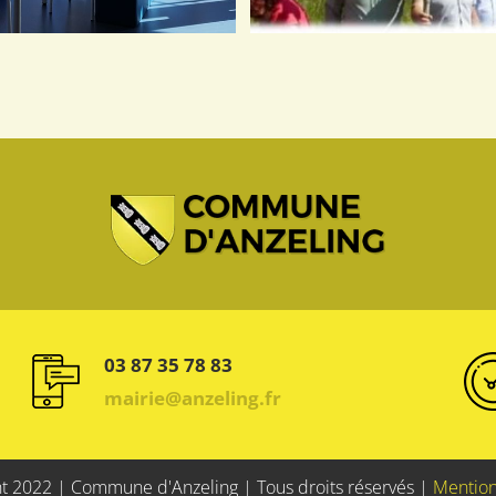
03 87 35 78 83
mairie@anzeling.fr
t 2022 | Commune d'Anzeling | Tous droits réservés |
Mention