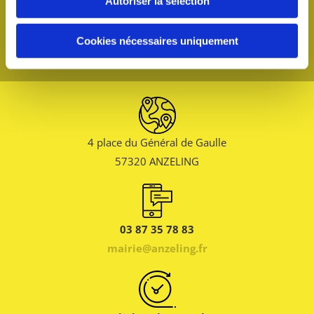
Autoriser la sélection
Cookies nécessaires uniquement
4 place du Général de Gaulle
57320 ANZELING
03 87 35 78 83
mairie@anzeling.fr