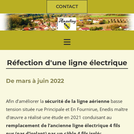
CONTACT
Réfection d'une ligne électrique
De mars à juin 2022
Afin d’améliorer la
sécurité de la ligne aérienne
basse
tension située rue Principale et En Fournirue, Enedis maître
d’œuvre a réalisé une étude en 2021 conduisant au
remplacement de l’ancienne ligne électrique 4 fils
nus (pas d’isolant) par un câble 4 fils isolé
s.