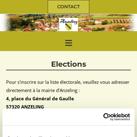
CONTACT
Elections
Pour s'inscrire sur la liste électorale, veuillez vous adresser
directement à la mairie d’Anzeling :
4, place du Général de Gaulle
57320 ANZELING
03.87.35.78.83

Les lundis et jeudis de 16h30 à 18h30