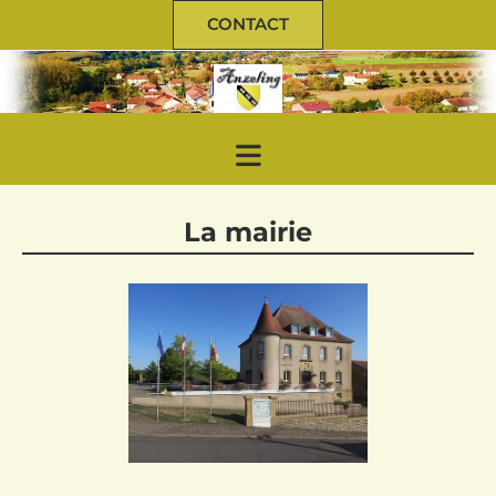
CONTACT
La mairie