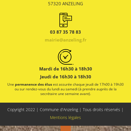
57320 ANZELING
03 87 35 78 83
mairie@anzeling.fr
Mardi de 16h30 à 18h30
Jeudi de 16h30 à 18h30
Une
permanence des élus
est assurée chaque jeudi de 17h00 à 19h30
ou sur rendez-vous du lundi au samedi (à prendre auprès de la
secrétaire une semaine avant).
Copyright 2022 | Commune d'Anzeling | Tous droits réservés |
Mentions légales