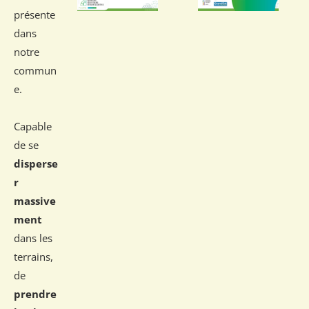
présente
dans
notre
commun
e.
Capable
de se
disperse
r
massive
ment
dans les
terrains,
de
prendre