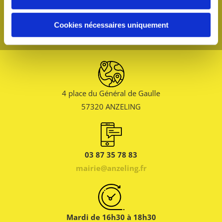
Cookies nécessaires uniquement
4 place du Général de Gaulle
57320 ANZELING
03 87 35 78 83
mairie@anzeling.fr
Mardi de 16h30 à 18h30