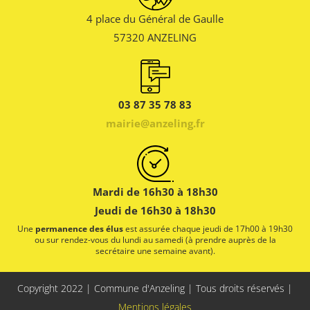
4 place du Général de Gaulle
57320 ANZELING
03 87 35 78 83
mairie@anzeling.fr
Mardi de 16h30 à 18h30
Jeudi de 16h30 à 18h30
Une
permanence des élus
est assurée chaque jeudi de 17h00 à 19h30
ou sur rendez-vous du lundi au samedi (à prendre auprès de la
secrétaire une semaine avant).
Copyright 2022 | Commune d'Anzeling | Tous droits réservés |
Mentions légales