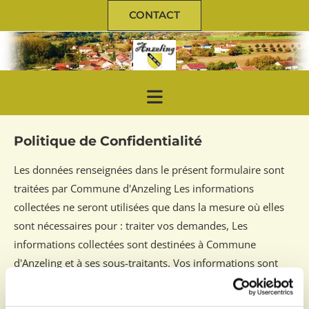
CONTACT
Politique de Confidentialité
Les données renseignées dans le présent formulaire sont
traitées par Commune d'Anzeling Les informations
collectées ne seront utilisées que dans la mesure où elles
sont nécessaires pour : traiter vos demandes, Les
informations collectées sont destinées à Commune
d'Anzeling et à ses sous-traitants. Vos informations sont
conservées au maximum 3ans après votre dernier contact
avec Commune d'Anzeling Conformément à la loi «