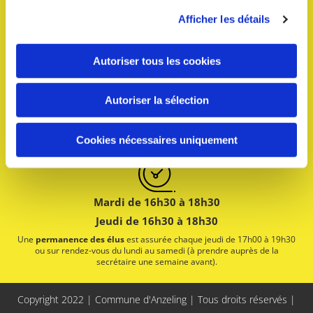
Afficher les détails
4 place du Général de Gaulle
57320 ANZELING
Autoriser tous les cookies
Autoriser la sélection
03 87 35 78 83
mairie@anzeling.fr
Cookies nécessaires uniquement
Mardi de 16h30 à 18h30
Jeudi de 16h30 à 18h30
Une
permanence des élus
est assurée chaque jeudi de 17h00 à 19h30
ou sur rendez-vous du lundi au samedi (à prendre auprès de la
secrétaire une semaine avant).
Copyright 2022 | Commune d'Anzeling | Tous droits réservés |